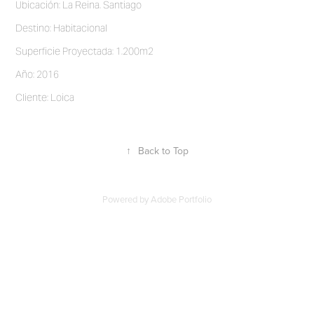
Ubicación: La Reina. Santiago
Destino: Habitacional
Superficie Proyectada: 1.200m2
Año: 2016
Cliente: Loica
↑
Back to Top
Powered by
Adobe Portfolio