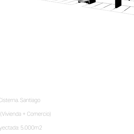
Cisterna. Santiago
 (Vivienda + Comercio)
oyectada: 5.000m2