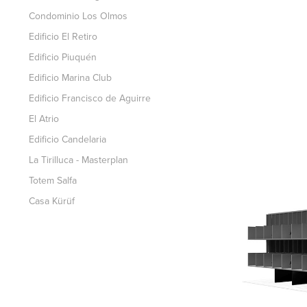
Condominio Los Olmos
Edificio El Retiro
Edificio Piuquén
Edificio Marina Club
Edificio Francisco de Aguirre
El Atrio
Edificio Candelaria
La Tirilluca - Masterplan
Totem Salfa
Casa Kürüf