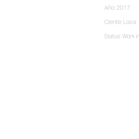
Año: 2017
Cliente: Loica
Status: Work i