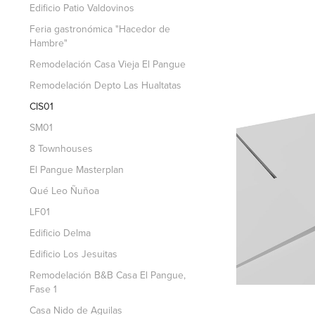
Edificio Patio Valdovinos
Feria gastronómica "Hacedor de
Hambre"
Remodelación Casa Vieja El Pangue
Remodelación Depto Las Hualtatas
CIS01
SM01
8 Townhouses
El Pangue Masterplan
Qué Leo Ñuñoa
LF01
Edificio Delma
Edificio Los Jesuitas
Remodelación B&B Casa El Pangue,
Fase 1
Casa Nido de Aguilas