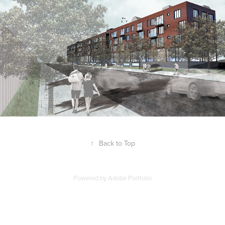
↑
Back to Top
Powered by
Adobe Portfolio